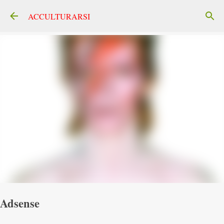
Passa ai contenuti principali
ACCULTURARSI
Adsense