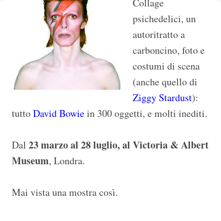
Collage
psichedelici, un
autoritratto a
carboncino, foto e
costumi di scena
(anche quello di
Ziggy Stardust
):
tutto
David Bowie
in 300 oggetti, e molti inediti.
23 marzo al 28 luglio, al Victoria & Albert
Dal
Museum
, Londra.
Mai vista una mostra così.